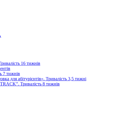
А
 Тривалість 16 тижнів
дентів
ь 7 тижнів
ка для абітурієнтів». Тривалість 3,5 тижні
 TRACK”. Тривалість 8 тижнів