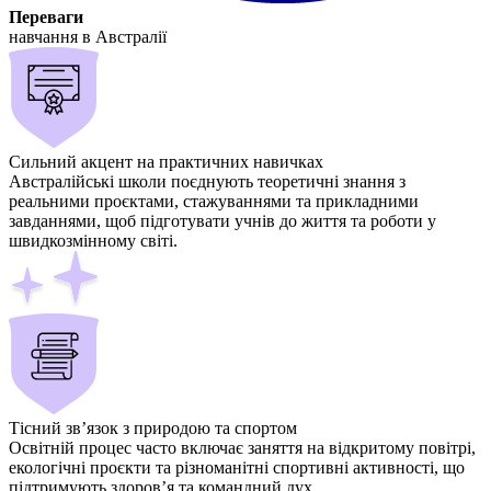
Переваги
навчання в Австралії
Сильний акцент на практичних навичках
Австралійські школи поєднують теоретичні знання з
реальними проєктами, стажуваннями та прикладними
завданнями, щоб підготувати учнів до життя та роботи у
швидкозмінному світі.
Тісний зв’язок з природою та спортом
Освітній процес часто включає заняття на відкритому повітрі,
екологічні проєкти та різноманітні спортивні активності, що
підтримують здоров’я та командний дух.