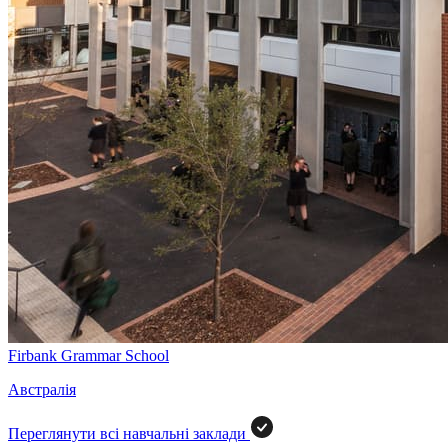
Firbank Grammar School
Австралія
Переглянути всі навчальні заклади