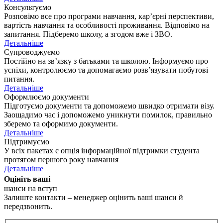
Консультуємо
Розповімо все про програми навчання, кар’єрні перспективи,
вартість навчання та особливості проживання. Відповімо на
запитання. Підберемо школу, а згодом вже і ЗВО.
Детальніше
Супроводжуємо
Постійно на зв’язку з батьками та школою. Інформуємо про
успіхи, контролюємо та допомагаємо розв’язувати побутові
питання.
Детальніше
Оформлюємо документи
Підготуємо документи та допоможемо швидко отримати візу.
Заощадимо час і допоможемо уникнути помилок, правильно
зберемо та оформимо документи.
Детальніше
Підтримуємо
У всіх пакетах є опція інформаційної підтримки студента
протягом першого року навчання
Детальніше
Оцініть ваші
шанси на вступ
Залиште контакти – менеджер оцінить ваші шанси й
передзвонить.