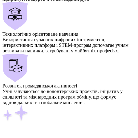
Технологічно орієнтоване навчання
Використання сучасних цифрових інструментів,
інтерактивних платформ і STEM-програм допомагає учням
розвивати навички, затребувані у майбутніх професіях.
Розвиток громадянської активності
Учні залучаються до волонтерських проєктів, ініціатив у
спільноті та міжнародних програм обміну, що формує
відповідальність і глобальне мислення.