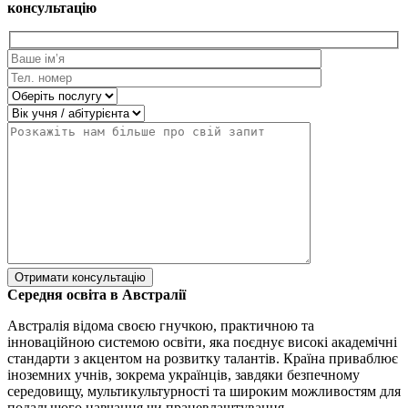
консультацію
Середня освіта в Австралії
Австралія відома своєю гнучкою, практичною та
інноваційною системою освіти, яка поєднує високі академічні
стандарти з акцентом на розвитку талантів. Країна приваблює
іноземних учнів, зокрема українців, завдяки безпечному
середовищу, мультикультурності та широким можливостям для
подальшого навчання чи працевлаштування.