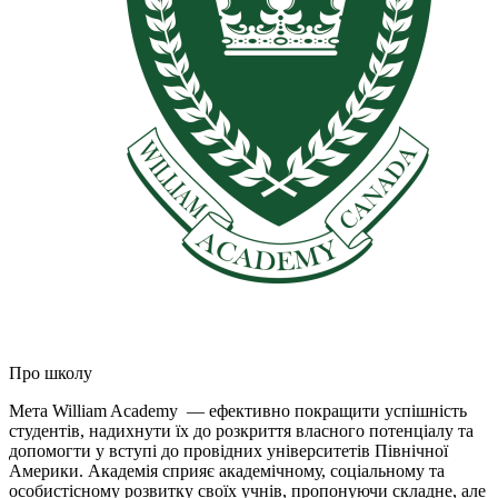
Про школу
Мета William Academy — ефективно покращити успішність
студентів, надихнути їх до розкриття власного потенціалу та
допомогти у вступі до провідних університетів Північної
Америки. Академія сприяє академічному, соціальному та
особистісному розвитку своїх учнів, пропонуючи складне, але