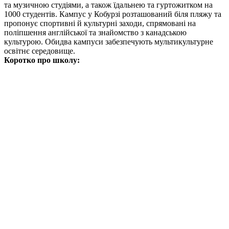
та музичною студіями, а також їдальнею та гуртожитком на
1000 студентів. Кампус у Кобурзі розташований біля пляжу та
пропонує спортивні й культурні заходи, спрямовані на
поліпшення англійської та знайомство з канадською
культурою. Обидва кампуси забезпечують мультикультурне
освітнє середовище.
Коротко про школу: