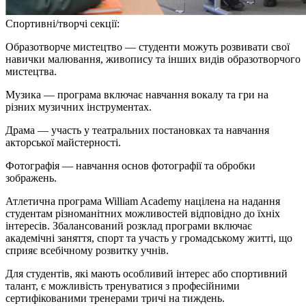
Спортивні/творчі секції:
Образотворче мистецтво — студенти можуть розвивати свої
навички малювання, живопису та інших видів образотворчого
мистецтва.
Музика — програма включає навчання вокалу та гри на
різних музичних інструментах.
Драма — участь у театральних постановках та навчання
акторської майстерності.
Фотографія — навчання основ фотографії та обробки
зображень.
Атлетична програма William Academy націлена на надання
студентам різноманітних можливостей відповідно до їхніх
інтересів. Збалансований розклад програми включає
академічні заняття, спорт та участь у громадському житті, що
сприяє всебічному розвитку учнів.
Для студентів, які мають особливий інтерес або спортивний
талант, є можливість тренуватися з професійними
сертифікованими тренерами тричі на тиждень.