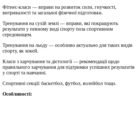
Фітнес-класи — вправи на розвиток сили, гнучкості,
витривалості та загальної фізичної підготовки.
Тренування на сухій землі — вправи, які покращують
результати у певному виді спорту поза спортивним
середовищем.
Тренування на льоду — особливо актуально для таких видів
спорту, як хокей.
Класи з харчування та дієтології — рекомендації щодо
правильного харчування для підтримки успішних результатів
у спорті та навчанні.
Спортивні секції: баскетбол, футбол, волейбол тощо.
Особливості: