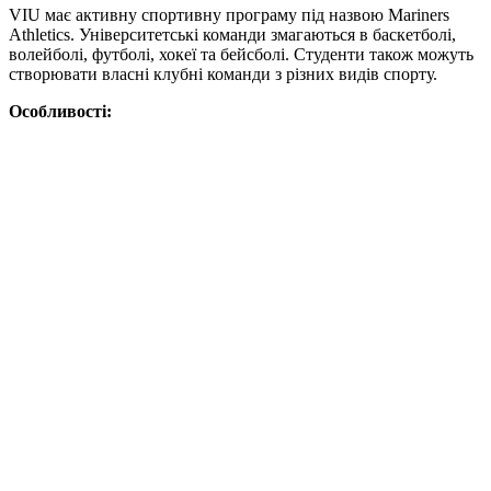
VIU має активну спортивну програму під назвою Mariners
Athletics. Університетські команди змагаються в баскетболі,
волейболі, футболі, хокеї та бейсболі. Студенти також можуть
створювати власні клубні команди з різних видів спорту.
Особливості: