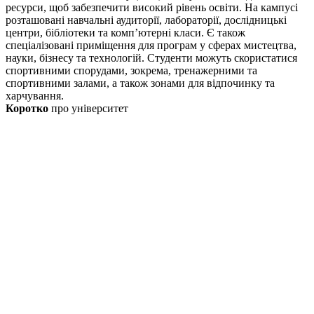
ресурси, щоб забезпечити високий рівень освіти. На кампусі
розташовані навчальні аудиторії, лабораторії, дослідницькі
центри, бібліотеки та комп’ютерні класи. Є також
спеціалізовані приміщення для програм у сферах мистецтва,
науки, бізнесу та технологій. Студенти можуть скористатися
спортивними спорудами, зокрема, тренажерними та
спортивними залами, а також зонами для відпочинку та
харчування.
Коротко
про університет