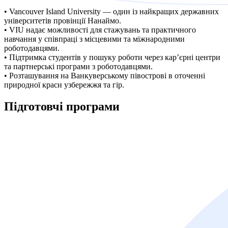
• Vancouver Island University — один із найкращих державних
університетів провінції Нанаймо.
• VIU надає можливості для стажувань та практичного
навчання у співпраці з місцевими та міжнародними
роботодавцями.
• Підтримка студентів у пошуку роботи через кар’єрні центри
та партнерські програми з роботодавцями.
• Розташування на Ванкуверському півострові в оточенні
природної краси узбережжя та гір.
Підготовчі
програми