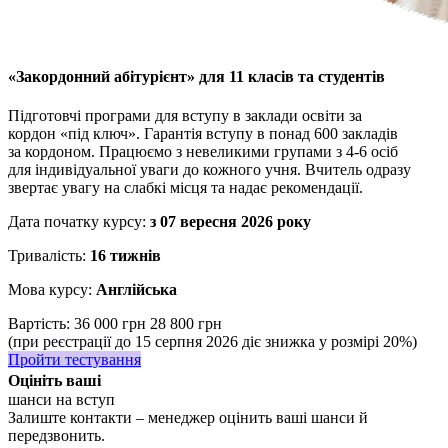
«Закордонний абітурієнт» для 11 класів та студентів
Підготовчі програми для вступу в заклади освіти за
кордон «під ключ». Гарантія вступу в понад 600 закладів
за кордоном. Працюємо з невеликими групами з 4-6 осіб
для індивідуальної уваги до кожного учня. Вчитель одразу
звертає увагу на слабкі місця та надає рекомендації.
Дата початку курсу:
з 07 вересня 2026 року
Тривалість:
16 тижнів
Мова курсу:
Англійська
Вартість:
36 000 грн
28 800 грн
(при реєстрації до 15 серпня 2026 діє знижка у розмірі 20%)
Пройти тестування
Оцініть ваші
шанси на вступ
Залиште контакти – менеджер оцінить ваші шанси й
передзвонить.