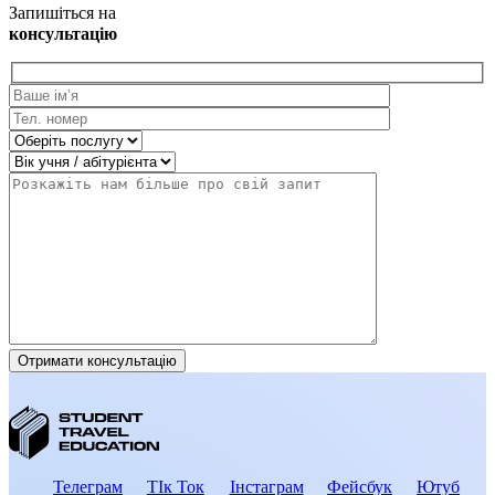
Запишіться на
консультацію
Телеграм
ТІк Ток
Інстаграм
Фейсбук
Ютуб