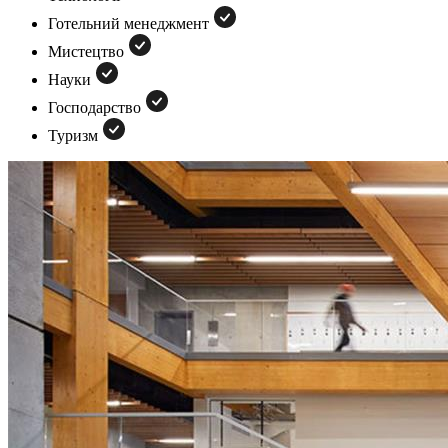
Готельний менеджмент
Мистецтво
Науки
Господарство
Туризм