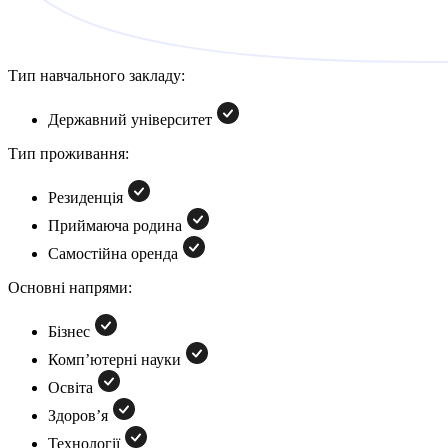
Тип навчального закладу:
Державний університет
Тип проживання:
Резиденція
Приймаюча родина
Самостійна оренда
Основні напрями:
Бізнес
Комп’ютерні науки
Освіта
Здоров’я
Технології