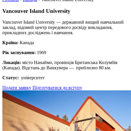
Vancouver Island University
Vancouver Island University — державний вищий навчальний
заклад, відомий центр передового досвіду викладання,
прикладних досліджень і навчання.
Країна:
Канада
Рік заснування:
1969
Локація:
місто Нанаймо, провінція Британська Колумбія
(Канада). Відстань до Ванкувера — приблизно 80 км.
Статус:
університет
Подати заявку
Підготуватися до вступу