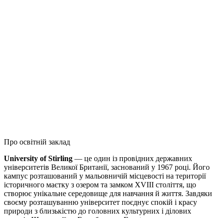
Про освітній заклад
University of Stirling
— це один із провідних державних
університетів Великої Британії, заснований у 1967 році. Його
кампус розташований у мальовничій місцевості на території
історичного маєтку з озером та замком XVIII століття, що
створює унікальне середовище для навчання й життя. Завдяки
своєму розташуванню університет поєднує спокій і красу
природи з близькістю до головних культурних і ділових