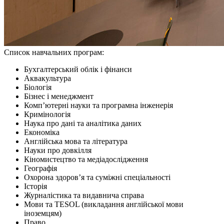
Список навчальних програм:
Бухгалтерський облік і фінанси
Аквакультура
Біологія
Бізнес і менеджмент
Комп’ютерні науки та програмна інженерія
Кримінологія
Наука про дані та аналітика даних
Економіка
Англійська мова та література
Науки про довкілля
Кіномистецтво та медіадослідження
Географія
Охорона здоров’я та суміжні спеціальності
Історія
Журналістика та видавнича справа
Мови та TESOL (викладання англійської мови
іноземцям)
Право