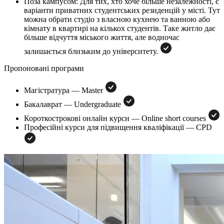
Поза кампусом: Для тих, хто хоче більше незалежності, є
варіанти приватних студентських резиденцій у місті. Тут
можна обрати студіо з власною кухнею та ванною або
кімнату в квартирі на кількох студентів. Таке житло дає
більше відчуття міського життя, але водночас
залишається близьким до університету.
Пропоновані програми
Магістратура — Master
Бакалаврат — Undergraduate
Короткострокові онлайн курси — Online short courses
Професійні курси для підвищення кваліфікації — CPD