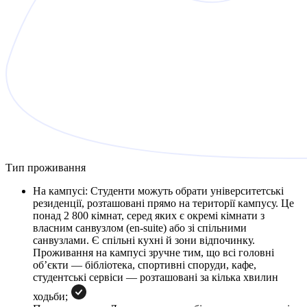
Тип проживання
На кампусі: Студенти можуть обрати університетські
резиденції, розташовані прямо на території кампусу. Це
понад 2 800 кімнат, серед яких є окремі кімнати з
власним санвузлом (en-suite) або зі спільними
санвузлами. Є спільні кухні й зони відпочинку.
Проживання на кампусі зручне тим, що всі головні
об’єкти — бібліотека, спортивні споруди, кафе,
студентські сервіси — розташовані за кілька хвилин
ходьби;