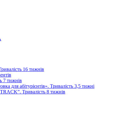
А
 Тривалість 16 тижнів
дентів
ь 7 тижнів
ка для абітурієнтів». Тривалість 3,5 тижні
 TRACK”. Тривалість 8 тижнів