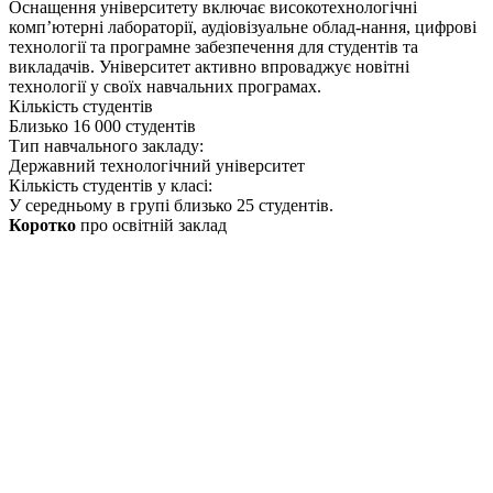
Оснащення університету включає високотехнологічні
комп’ютерні лабораторії, аудіовізуальне облад-нання, цифрові
технології та програмне забезпечення для студентів та
викладачів. Університет активно впроваджує новітні
технології у своїх навчальних програмах.
Кількість студентів
Близько 16 000 студентів
Тип навчального закладу:
Державний технологічний університет
Кількість студентів у класі:
У середньому в групі близько 25 студентів.
Коротко
про освітній заклад