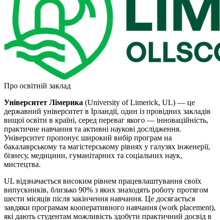
Про освітній заклад
Університет Лімерика
(University of Limerick, UL) — це
державний університет в Ірландії, один із провідних закладів
вищої освіти в країні, серед переваг якого — інноваційність,
практичне навчання та активні наукові дослідження.
Університет пропонує широкий вибір програм на
бакалаврському та магістерському рівнях у галузях інженерії,
бізнесу, медицини, гуманітарних та соціальних наук,
мистецтва.
UL відзначається високим рівнем працевлаштування своїх
випускників, близько 90% з яких знаходять роботу протягом
шести місяців після закінчення навчання. Це досягається
завдяки програмам кооперативного навчання (work placement),
які дають студентам можливість здобути практичний досвід в