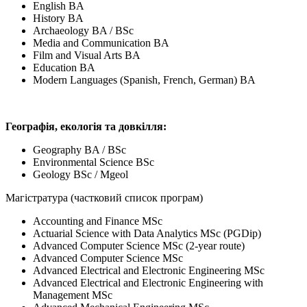
English BA
History BA
Archaeology BA / BSc
Media and Communication BA
Film and Visual Arts BA
Education BA
Modern Languages (Spanish, French, German) BA
Географія, екологія та довкілля:
Geography BA / BSc
Environmental Science BSc
Geology BSc / Mgeol
Магістратура (частковий список програм)
Accounting and Finance MSc
Actuarial Science with Data Analytics MSc (PGDip)
Advanced Computer Science MSc (2-year route)
Advanced Computer Science MSc
Advanced Electrical and Electronic Engineering MSc
Advanced Electrical and Electronic Engineering with
Management MSc