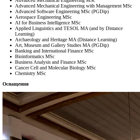
Advanced Mechanical Engineering MSc
Advanced Mechanical Engineering with Management MSc
Advanced Software Engineering MSc (PGDip)
Aerospace Engineering MSc
AI for Business Intelligence MSc
Applied Linguistics and TESOL MA (and by Distance
Learning)
Archaeology and Heritage MA (Distance Learning)
Art, Museum and Gallery Studies MA (PGDip)
Banking and International Finance MSc
Bioinformatics MSc
Business Analysis and Finance MSc
Cancer Cell and Molecular Biology MSc
Chemistry MSc
Оснащення