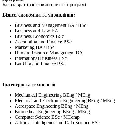
Бакалаврат (частковий список програм)
Бізнес, економіка та управління:
Business and Management BA / BSc
Business and Law BA
Business Economics BSc
Accounting and Finance BSc
Marketing BA / BSc
Human Resource Management BA
International Business BSc
Banking and Finance BSc
Інженерія та технології
:
Mechanical Engineering BEng / MEng
Electrical and Electronic Engineering BEng / MEng
Aerospace Engineering BEng / MEng
Biomedical Engineering BEng / MEng
Computer Science BSc / MComp
Artificial Intelligence and Data Science BSc