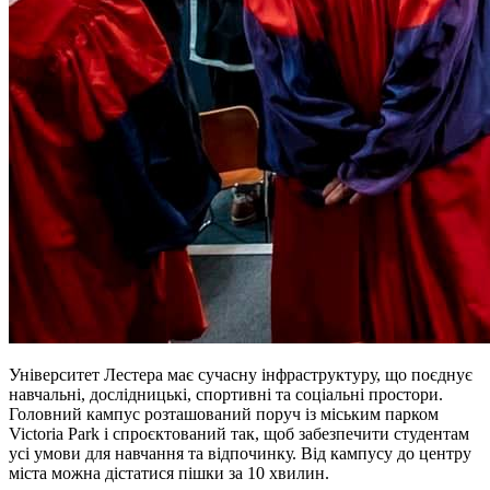
Університет Лестера має сучасну інфраструктуру, що поєднує
навчальні, дослідницькі, спортивні та соціальні простори.
Головний кампус розташований поруч із міським парком
Victoria Park і спроєктований так, щоб забезпечити студентам
усі умови для навчання та відпочинку. Від кампусу до центру
міста можна дістатися пішки за 10 хвилин.