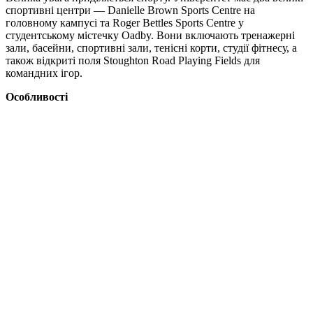
спортивні центри — Danielle Brown Sports Centre на
головному кампусі та Roger Bettles Sports Centre у
студентському містечку Oadby. Вони включають тренажерні
зали, басейни, спортивні зали, тенісні корти, студії фітнесу, а
також відкриті поля Stoughton Road Playing Fields для
командних ігор.
Особливості