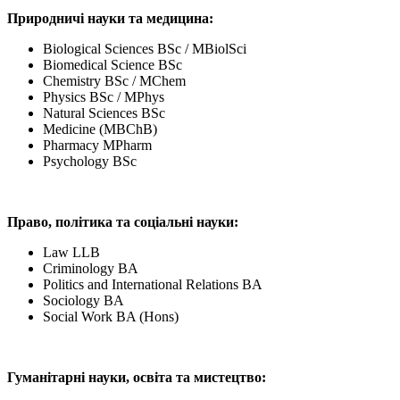
Природничі науки та медицина:
Biological Sciences BSc / MBiolSci
Biomedical Science BSc
Chemistry BSc / MChem
Physics BSc / MPhys
Natural Sciences BSc
Medicine (MBChB)
Pharmacy MPharm
Psychology BSc
Право, політика та соціальні науки:
Law LLB
Criminology BA
Politics and International Relations BA
Sociology BA
Social Work BA (Hons)
Гуманітарні науки, освіта та мистецтво: