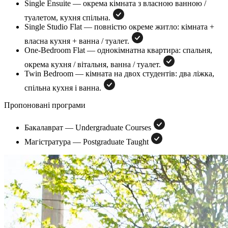
Single Ensuite — окрема кімната з власною ванною /
туалетом, кухня спільна.
Single Studio Flat — повністю окреме житло: кімната +
власна кухня + ванна / туалет.
One-Bedroom Flat — однокімнатна квартира: спальня,
окрема кухня / вітальня, ванна / туалет.
Twin Bedroom — кімната на двох студентів: два ліжка,
спільна кухня і ванна.
Пропоновані програми
Бакалаврат — Undergraduate Courses
Магістратура — Postgraduate Taught