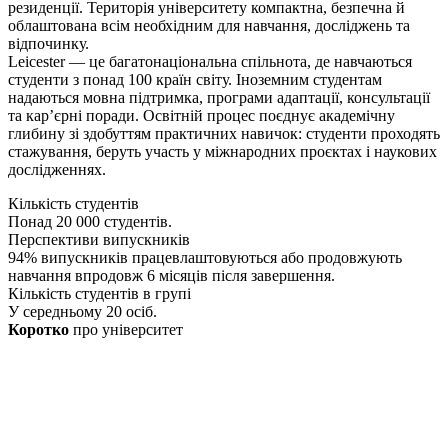
резиденції. Територія університету компактна, безпечна й
облаштована всім необхідним для навчання, досліджень та
відпочинку.
Leicester — це багатонаціональна спільнота, де навчаються
студенти з понад 100 країн світу. Іноземним студентам
надаються мовна підтримка, програми адаптації, консультації
та кар’єрні поради. Освітній процес поєднує академічну
глибину зі здобуттям практичних навичок: студенти проходять
стажування, беруть участь у міжнародних проєктах і наукових
дослідженнях.
Кількість студентів
Понад 20 000 студентів.
Перспективи випускників
94% випускників працевлаштовуються або продовжують
навчання впродовж 6 місяців після завершення.
Кількість студентів в групі
У середньому 20 осіб.
Коротко
про університет