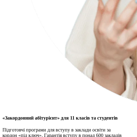
«Закордонний абітурієнт» для 11 класів та студентів
Підготовчі програми для вступу в заклади освіти за
кордон «під ключ». Гарантія вступу в понад 600 закладів