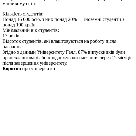
мінливому
світі.
Кількість студентів:
Понад 16 000 осіб, з них понад 20% — іноземні студенти з
понад 100 країн.
Мінімальний вік студентів:
17 років
Відсоток студентів, які влаштовуються на роботу після
навчання:
Згідно з даними Університету Галл, 87% випускників були
працевлаштовані або продовжували навчання через 15 місяців
після завершення університету.
Коротко
про університет