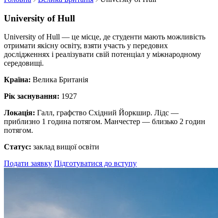
University of Hull
University of Hull — це місце, де студенти мають можливість
отримати якісну освіту, взяти участь у передових
дослідженнях і реалізувати свій потенціал у міжнародному
середовищі.
Країна:
Велика Британія
Рік заснування:
1927
Локація:
Галл, графство Східний Йоркшир. Лідс —
приблизно 1 година потягом.
Манчестер — близько 2 годин
потягом.
Статус:
заклад вищої освіти
Подати заявку
Підготуватися до вступу