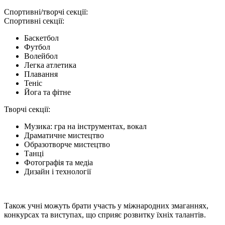
Спортивні/творчі секції:
Спортивні секції:
Баскетбол
Футбол
Волейбол
Легка атлетика
Плавання
Теніс
Йога та фітне
Творчі секції:
Музика: гра на інструментах, вокал
Драматичне мистецтво
Образотворче мистецтво
Танці
Фотографія та медіа
Дизайн і технології
Також учні можуть брати участь у міжнародних змаганнях,
конкурсах та виступах, що сприяє розвитку їхніх талантів.