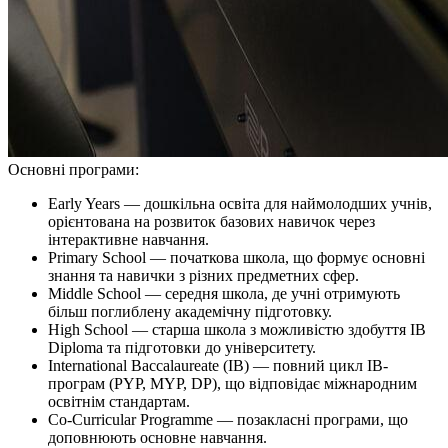
Основні програми:
Early Years — дошкільна освіта для наймолодших учнів,
орієнтована на розвиток базових навичок через
інтерактивне навчання.
Primary School — початкова школа, що формує основні
знання та навички з різних предметних сфер.
Middle School — середня школа, де учні отримують
більш поглиблену академічну підготовку.
High School — старша школа з можливістю здобуття IB
Diploma та підготовки до університету.
International Baccalaureate (IB) — повний цикл IB-
програм (PYP, MYP, DP), що відповідає міжнародним
освітнім стандартам.
Co-Curricular Programme — позакласні програми, що
доповнюють основне навчання.