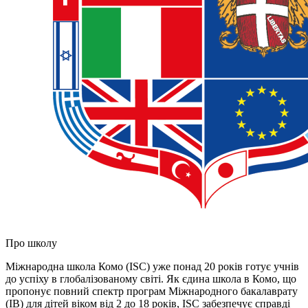
Про школу
Міжнародна школа Комо (ISC) уже понад 20 років готує учнів
до успіху в глобалізованому світі. Як єдина школа в Комо, що
пропонує повний спектр програм Міжнародного бакалаврату
(IB) для дітей віком від 2 до 18 років, ISC забезпечує справді