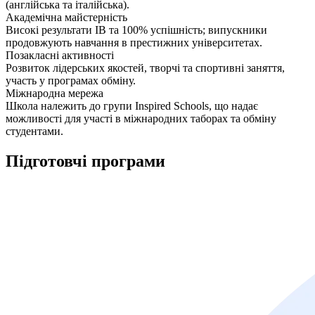
(англійська та італійська).
Академічна майстерність
Високі результати IB та 100% успішність; випускники
продовжують навчання в престижних університетах.
Позакласні активності
Розвиток лідерських якостей, творчі та спортивні заняття,
участь у програмах обміну.
Міжнародна мережа
Школа належить до групи Inspired Schools, що надає
можливості для участі в міжнародних таборах та обміну
студентами.
Підготовчі
програми