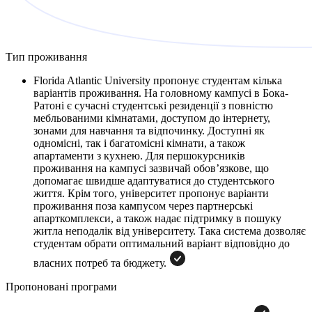
Тип проживання
Florida Atlantic University пропонує студентам кілька
варіантів проживання. На головному кампусі в Бока-
Ратоні є сучасні студентські резиденції з повністю
мебльованими кімнатами, доступом до інтернету,
зонами для навчання та відпочинку. Доступні як
одномісні, так і багатомісні кімнати, а також
апартаменти з кухнею. Для першокурсників
проживання на кампусі зазвичай обов’язкове, що
допомагає швидше адаптуватися до студентського
життя. Крім того, університет пропонує варіанти
проживання поза кампусом через партнерські
апарткомплекси, а також надає підтримку в пошуку
житла неподалік від університету. Така система дозволяє
студентам обрати оптимальний варіант відповідно до
власних потреб та бюджету.
Пропоновані програми