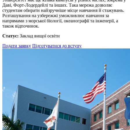
Даві, Форт-Лодердейлі та інших. Така мережа дозволяє
студентам обирати найзручніше місце навчання й стажувань.
Розташування на узбережжі уможливлює навчання за
напрямами з морської біології, океанографії та інженерії, а
також відпочинок.
Статус:
Заклад вищої освіти
Подати заявку
Підготуватися до вступу