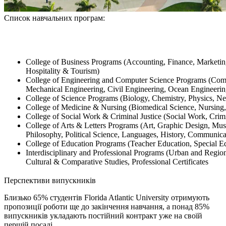
Список навчальних програм:
College of Business Programs (Accounting, Finance, Marketin
Hospitality & Tourism)
College of Engineering and Computer Science Programs (Compu
Mechanical Engineering, Civil Engineering, Ocean Engineerin
College of Science Programs (Biology, Chemistry, Physics, N
College of Medicine & Nursing (Biomedical Science, Nursing
College of Social Work & Criminal Justice (Social Work, Crimi
College of Arts & Letters Programs (Art, Graphic Design, Musi
Philosophy, Political Science, Languages, History, Communica
College of Education Programs (Teacher Education, Special E
Interdisciplinary and Professional Programs (Urban and Regiona
Cultural & Comparative Studies, Professional Certificates
Перспективи випускників
Близько 65% студентів Florida Atlantic University отримують
пропозиції роботи ще до закінчення навчання, а понад 85%
випускників укладають постійний контракт уже на своїй
першій посаді.