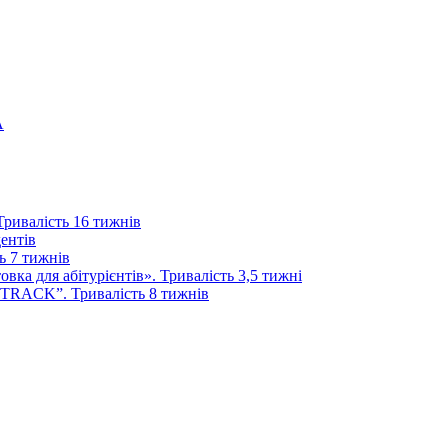
А
 Тривалість 16 тижнів
дентів
ь 7 тижнів
ка для абітурієнтів». Тривалість 3,5 тижні
 TRACK”. Тривалість 8 тижнів