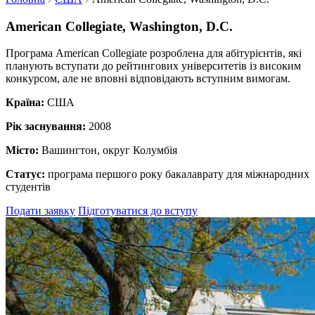
American Collegiate, Washington, D.C.
Програма American Collegiate розроблена для абітурієнтів, які
планують вступати до рейтингових університетів із високим
конкурсом, але не вповні відповідають вступним вимогам.
Країна:
США
Рік заснування:
2008
Місто:
Вашингтон, округ Колумбія
Статус:
програма першого року бакалаврату для міжнародних
студентів
Подати заявку
Підготуватися до вступу