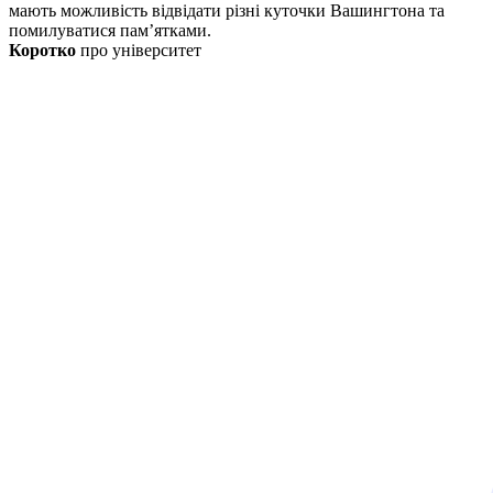
мають можливість відвідати різні куточки Вашингтона та
помилуватися пам’ятками.
Коротко
про університет