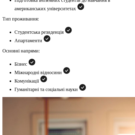
Підготовка іноземних студентів до навчання в
американських університетах
Тип проживання:
Студентська резиденція
Апартаменти
Основні напрями:
Бізнес
Міжнародні відносини
Комунікації
Гуманітарні та соціальні науки