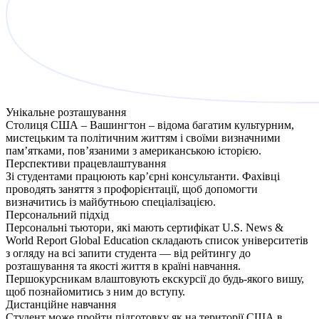
Унікальне розташування
Столиця США – Вашингтон – відома багатим культурним,
мистецьким та політичним життям і своїми визначними
пам’ятками, пов’язаними з американською історією.
Перспективи працевлаштування
Зі студентами працюють кар’єрні консультанти. Фахівці
проводять заняття з профорієнтації, щоб допомогти
визначитись із майбутньою спеціалізацією.
Персональний підхід
Персональні тьютори, які мають сертифікат U.S. News &
World Report Global Education складають список університетів
з огляду на всі запити студента — від рейтингу до
розташування та якості життя в країні навчання.
Першокурсникам влаштовують екскурсії до будь-якого вишу,
щоб познайомитись з ним до вступу.
Дистанційне навчання
Cтудент може пройти підготовку як на території США в