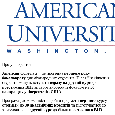
Про університет
American Collegiate
– це програма
першого року
бакалаврату
для міжнародних студентів. Після її закінчення
студенти можуть вступати
одразу на другий курс
до
престижних ВНЗ
за своїм вибором із фокусом на
50
найкращих університетів США
.
Програма дає можливість пройти предмети
першого
курсу,
отримати до
30 академічних кредитів
та підготуватися до
зарахування на
другий кур
с до більш
престижного ВНЗ
.