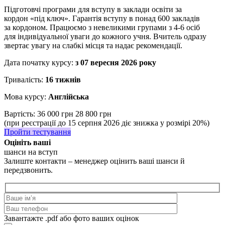
Підготовчі програми для вступу в заклади освіти за
кордон «під ключ». Гарантія вступу в понад 600 закладів
за кордоном. Працюємо з невеликими групами з 4-6 осіб
для індивідуальної уваги до кожного учня. Вчитель одразу
звертає увагу на слабкі місця та надає рекомендації.
Дата початку курсу:
з 07 вересня 2026 року
Тривалість:
16 тижнів
Мова курсу:
Англійська
Вартість:
36 000 грн
28 800 грн
(при реєстрації до 15 серпня 2026 діє знижка у розмірі 20%)
Пройти тестування
Оцініть ваші
шанси на вступ
Залиште контакти – менеджер оцінить ваші шанси й
передзвонить.
Завантажте .pdf або фото ваших оцінок