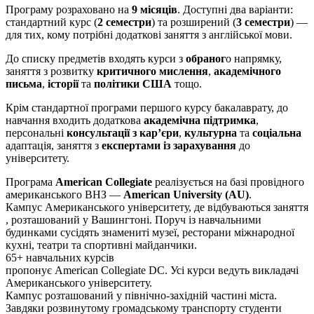
Програму розраховано на
9 місяців
. Доступні два варіанти:
стандартний курс (
2 семестри
) та розширений (
3 семестри
) —
для тих, кому потрібні додаткові заняття з англійської мови.
До списку предметів входять курси з
обраног
о напрямку,
заняття з розвитку
критичного мислення
,
академічного
письма
,
історії
та
політики США
тощо.
Крім стандартної програми першого курсу бакалаврату, до
навчання входить додаткова
академічна підтримка
,
персональні
консультації з кар’єри
,
культурна
та
соціальна
адаптація, заняття з
експертами із зарахування
до
університету.
Програма
American Collegiate
реалізується на базі провідного
американського ВНЗ —
American University (AU)
.
Кампус Американського університету, де відбуваються заняття
, розташований у Вашингтоні. Поруч із навчальними
будинками сусідять знамениті музеї, ресторани міжнародної
кухні, театри та спортивні майданчики.
65+ навчальних курсів
пропонує American Collegiate DC. Усі курси ведуть викладачі
Американського університету.
Кампус розташований у північно-західній частині міста.
Завдяки розвинутому громадському транспорту студенти