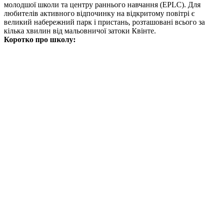
молодшої школи та центру раннього навчання (EPLC). Для
любителів активного відпочинку на відкритому повітрі є
великий набережний парк і пристань, розташовані всього за
кілька хвилин від мальовничої затоки Квінте.
Коротко про школу: