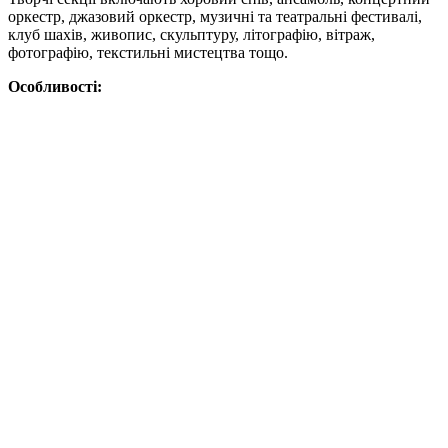
оркестр, джазовий оркестр, музичні та театральні фестивалі,
клуб шахів, живопис, скульптуру, літографію, вітраж,
фотографію, текстильні мистецтва тощо.
Особливості: