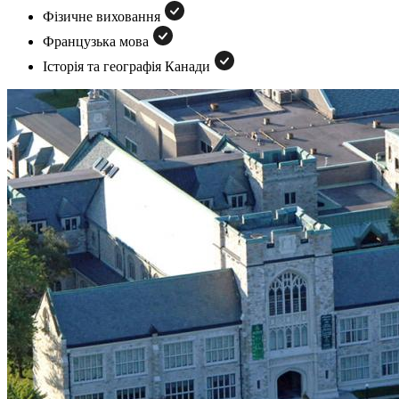
Фізичне виховання
Французька мова
Історія та географія Канади