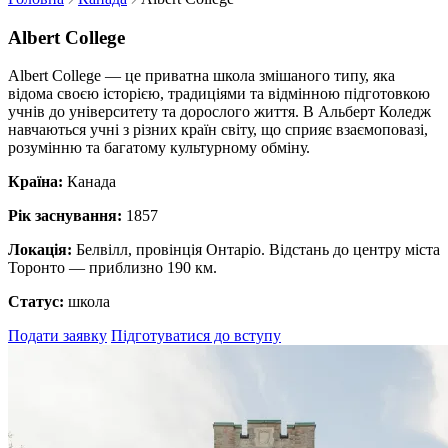
Albert College
Albert College — це приватна школа змішаного типу, яка
відома своєю історією, традиціями та відмінною підготовкою
учнів до університету та дорослого життя. В Альберт Коледж
навчаються учні з різних країн світу, що сприяє взаємоповазі,
розумінню та багатому культурному обміну.
Країна:
Канада
Рік заснування:
1857
Локація:
Белвілл, провінція Онтаріо. Відстань до центру міста
Торонто — приблизно 190 км.
Статус:
школа
Подати заявку
Підготуватися до вступу