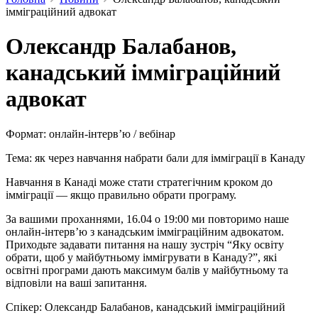
імміграційний адвокат
Олександр Балабанов,
канадський імміграційний
адвокат
Формат: онлайн-інтерв’ю / вебінар
Тема: як через навчання набрати бали для імміграції в Канаду
Навчання в Канаді може стати стратегічним кроком до
імміграції — якщо правильно обрати програму.
За вашими проханнями, 16.04 о 19:00 ми повторимо наше
онлайн-інтерв’ю з канадським імміграційним адвокатом.
Приходьте задавати питання на нашу зустріч “Яку освіту
обрати, щоб у майбутньому іммігрувати в Канаду?”, які
освітні програми дають максимум балів у майбутньому та
відповіли на ваші запитання.
Спікер: Олександр Балабанов, канадський імміграційний